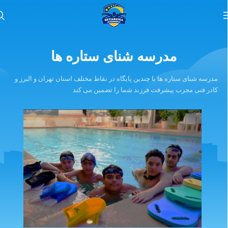
مدرسه شنای ستاره ها
مدرسه شنای ستاره ها با چندین پایگاه در نقاط مختلف استان تهران و البرز و
کادر فنی مجرب پیشرفت فرزند شما را تضمین می کند