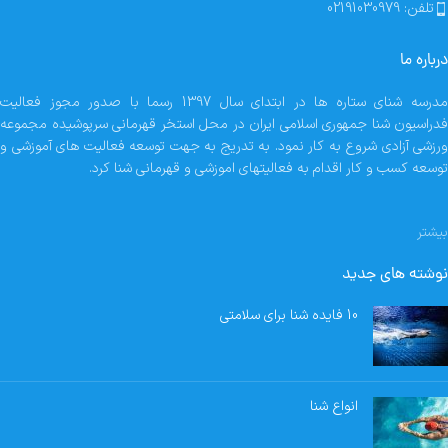
تلفن: 02191030979
درباره ما
مدرسه شنای ستاره ها در ابتدای سال 1397 رسما با صدور مجوز فعالیت
فدراسیون شنا جمهوری اسلامی ایران در محل استخر قهرمانی سرپوشیده مجموعه
ورزشی آزادی شروع به کار نمود. به تدریج به جهت توسعه فعالیت های آموزشی و
توسعه کسب و کار اقدام به فعالیتهای اموزشی و قهرمانی شنا کرد.
بیشتر
نوشته های جدید
10 فایده شنا برای سلامتی
انواع شنا