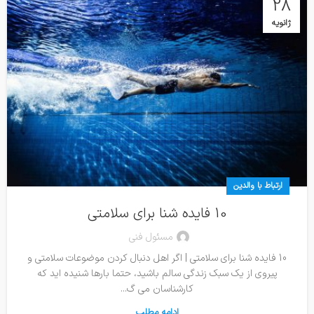
28
ژانویه
ارتباط با والدین
10 فایده شنا برای سلامتی
مسئول فنی
10 فایده شنا برای سلامتی | اگر اهل دنبال کردن موضوعات سلامتی و
پیروی از یک سبک زندگی سالم باشید، حتما بارها شنیده اید که
کارشناسان می گ...
ادامه مطلب