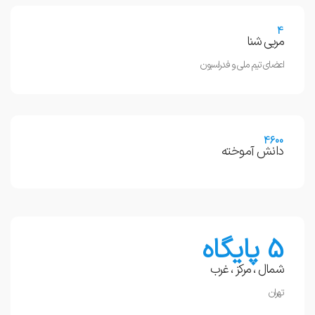
4
مربی شنا
اعضای تیم ملی و فدراسیون
4600
دانش آموخته
5 پایگاه
شمال ، مرکز ، غرب
تهران